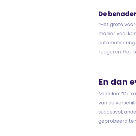
De benader
“Het grote voor
manier veel kan
automatisering 
reageren. Het is
En dan e
Madelon: “De r
van de verschi
succesvol, ande
geprobeerd te v