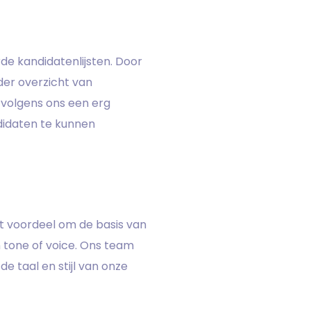
de kandidatenlijsten. Door
der overzicht van
s volgens ons een erg
ndidaten te kunnen
t voordeel om de basis van
 tone of voice. Ons team
 taal en stijl van onze