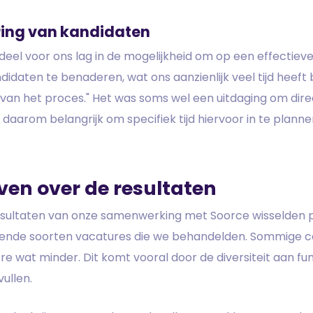
ing van kandidaten
deel voor ons lag in de mogelijkheid om op een effectieve 
didaten te benaderen, wat ons aanzienlijk veel tijd heef
van het proces." Het was soms wel een uitdaging om direc
 daarom belangrijk om specifiek tijd hiervoor in te planne
ven over de resultaten
esultaten van onze samenwerking met Soorce wisselden 
llende soorten vacatures die we behandelden. Sommige
re wat minder. Dit komt vooral door de diversiteit aan f
ullen.