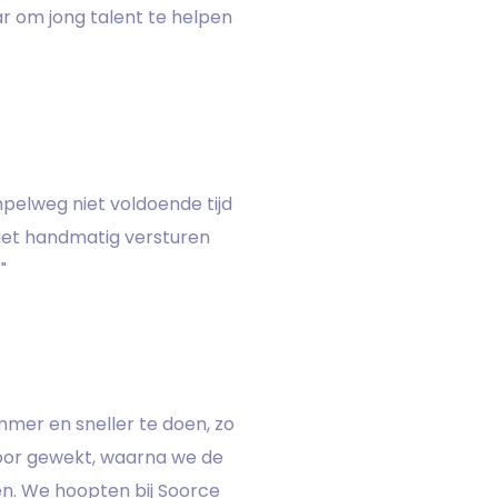
r om jong talent te helpen
mpelweg niet voldoende tijd
 Het handmatig versturen
"
mmer en sneller te doen, zo
oor gewekt, waarna we de
n. We hoopten bij Soorce