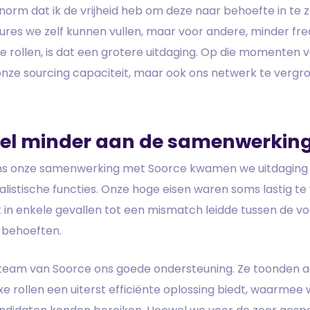
orm dat ik de vrijheid heb om deze naar behoefte in te
res we zelf kunnen vullen, maar voor andere, minder fr
e rollen, is dat een grotere uitdaging. Op die momenten
onze sourcing capaciteit, maar ook ons netwerk te vergro
el minder aan de samenwerking
ens onze samenwerking met Soorce kwamen we uitdaging 
alistische functies. Onze hoge eisen waren soms lastig t
 in enkele gevallen tot een mismatch leidde tussen de v
 behoeften.
team van Soorce ons goede ondersteuning. Ze toonden a
 rollen een uiterst efficiënte oplossing biedt, waarmee 