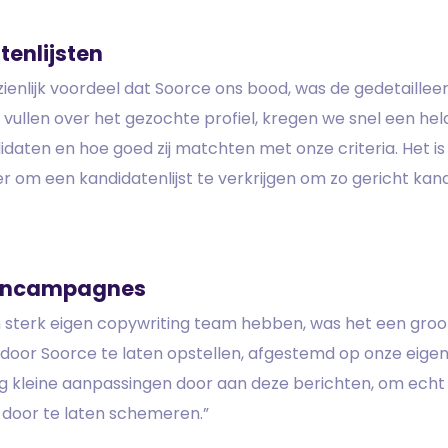
tenlijsten
ienlijk voordeel dat Soorce ons bood, was de gedetailleer
e vullen over het gezochte profiel, kregen we snel een hel
idaten en hoe goed zij matchten met onze criteria. Het i
er om een kandidatenlijst te verkrijgen om zo gericht ka
tencampagnes
 sterk eigen copywriting team hebben, was het een groo
door Soorce te laten opstellen, afgestemd op onze eigen
 kleine aanpassingen door aan deze berichten, om echt de
n door te laten schemeren.”