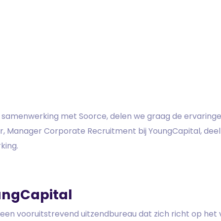
ar samenwerking met Soorce, delen we graag de ervaringe
, Manager Corporate Recruitment bij YoungCapital, deelt
king.
ungCapital
 een vooruitstrevend uitzendbureau dat zich richt op he