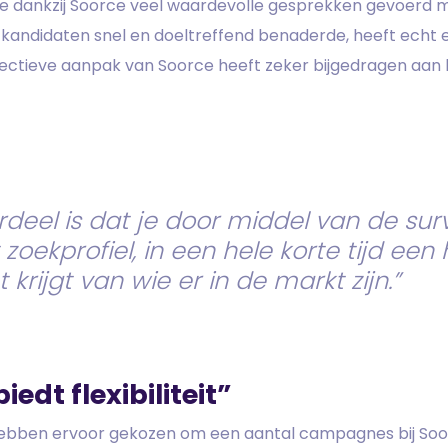
 dankzij Soorce veel waardevolle gesprekken gevoerd m
andidaten snel en doeltreffend benaderde, heeft echt ee
fectieve aanpak van Soorce heeft zeker bijgedragen aan
rdeel is dat je door middel van de surv
zoekprofiel, in een hele korte tijd een 
 krijgt van wie er in de markt zijn.”
iedt flexibiliteit”
ebben ervoor gekozen om een aantal campagnes bij Soorc