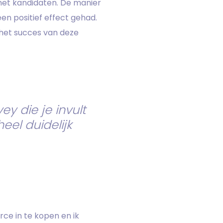
et kandidaten. De manier
n positief effect gehad.
 het succes van deze
ey die je invult
heel duidelijk
e in te kopen en ik