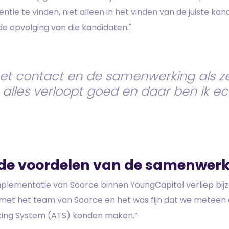
iëntie te vinden, niet alleen in het vinden van de juiste ka
e opvolging van die kandidaten."
het contact en de samenwerking als ze
 alles verloopt goed en daar ben ik e
 de voordelen van de samenwer
mplementatie van Soorce binnen YoungCapital verliep bi
 met het team van Soorce en het was fijn dat we meteen
king System (ATS) konden maken.”