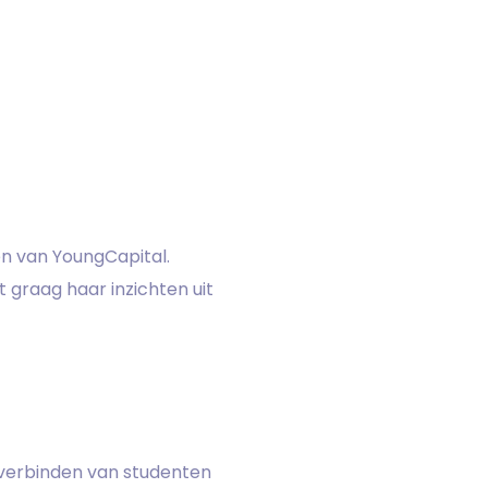
n van YoungCapital.
 graag haar inzichten uit
t verbinden van studenten