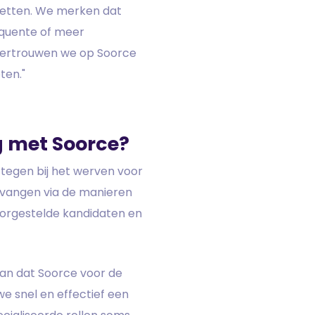
 zetten. We merken dat
equente of meer
 vertrouwen we op Soorce
ten."
 met Soorce?
tegen bij het werven voor
e vangen via de manieren
oorgestelde kandidaten en
an dat Soorce voor de
we snel en effectief een