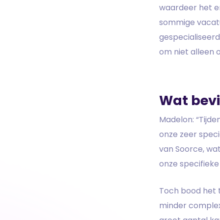
waardeer het en
sommige vacatu
gespecialiseerd
om niet alleen 
Wat bevi
Madelon: “Tijd
onze zeer speci
van Soorce, wat
onze specifieke
Toch bood het 
minder complexe